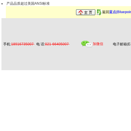
产品品质超过美国ANSI标准
返回
蓝点(Bluepoi
加微信
手机:
18916735007
电 话:
021-66405007
电子邮箱(E-m