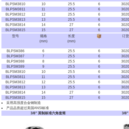
BLPSM3810
10
25.5
6
302
BLPSM3811
11
25.5
6
302
BLPSM3812
12
25.5
6
302
BLPSM3813
13
25.5
6
302
BLPSM3814
14
27
6
302
BLPSM3815
15
27
6
302
型号
规格
长度
订货
(mm)
(mm)
BLPSM386
6
25.5
6
302
BLPSM387
7
25.5
6
302
BLPSM388
8
25.5
6
302
BLPSM389
9
25.5
6
302
BLPSM3810
10
25.5
6
302
BLPSM3811
11
25.5
6
302
BLPSM3812
12
25.5
6
302
BLPSM3813
13
25.5
6
302
BLPSM3814
14
27
6
302
BLPSM3815
15
27
6
302
采用高强度合金钢制造
产品品质超过美国ANSI标准
3/8" 英制标准六角套筒
3/